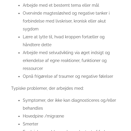
Arbejde med et bestemt tema eller mål
Overvinde magtesløshed og negative tanker i
forbindelse med livskriser, kronisk eller akut
sygdom
Lære at lytte til, hvad kroppen fortæller og
håndtere dette
Arbejde med selvudvikling via øget indsigt og
erkendelse af egne reaktioner, funktioner og
ressourcer
Opnå frigørelse af traumer og negative følelser
Typiske problemer, der arbejdes med:
Symptomer, der ikke kan diagnosticeres og/eller
behandles
Hovedpine /migræne
Smerter