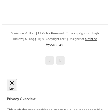
Marianne M. Skøtt | All Rights Reserved | Tlf. +45 4089 4100 | Hejls
Kirkevej 14, 6094 Hejls | Copyright 2026 | Designet af
Mathilde
Hybschmann
Facebook
E-
mail
Luk
Privacy Overview