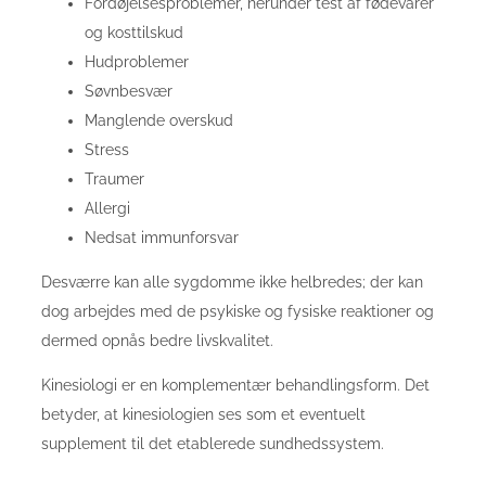
Fordøjelsesproblemer, herunder test af fødevarer
og kosttilskud
Hudproblemer
Søvnbesvær
Manglende overskud
Stress
Traumer
Allergi
Nedsat immunforsvar
Desværre kan alle sygdomme ikke helbredes; der kan
dog arbejdes med de psykiske og fysiske reaktioner og
dermed opnås bedre livskvalitet.
Kinesiologi er en komplementær behandlingsform. Det
betyder, at kinesiologien ses som et eventuelt
supplement til det etablerede sundhedssystem.