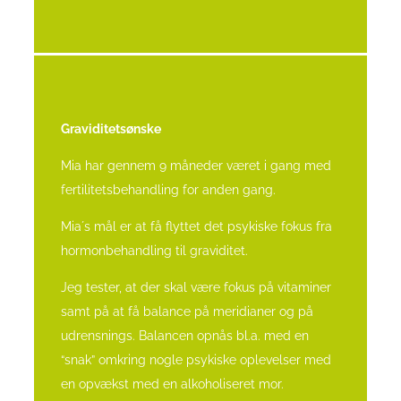
Graviditetsønske
Mia har gennem 9 måneder været i gang med
fertilitetsbehandling for anden gang.
Mia´s mål er at få flyttet det psykiske fokus fra
hormonbehandling til graviditet.
Jeg tester, at der skal være fokus på vitaminer
samt på at få balance på meridianer og på
udrensnings. Balancen opnås bl.a. med en
“snak” omkring nogle psykiske oplevelser med
en opvækst med en alkoholiseret mor.