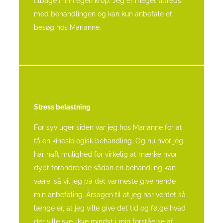
tilbage i min egen krop. Jeg er meget tilfreds
med behandlingen og kan kun anbefale et
besøg hos Marianne.
Stress belastning
For syv uger siden var jeg hos Marianne for at
få en kinesiologisk behandling.
Og nu hvor jeg
har haft mulighed for virkelig at mærke hvor
dybt forandrende sådan en behandling kan
være, så vil jeg på det varmeste give hende
min anbefaling.
Årsagen til at jeg har ventet så
længe er, at jeg ville give det tid og følge hvad
der ville ske, ikke mindst i min forståelse af