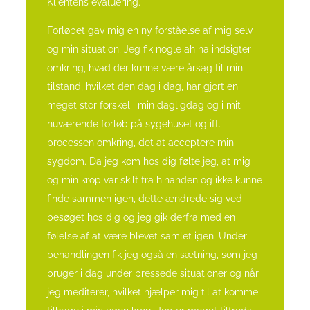
Klientens evaluering.
Forløbet gav mig en ny forståelse af mig selv
og min situation, Jeg fik nogle ah ha indsigter
omkring, hvad der kunne være årsag til min
tilstand, hvilket den dag i dag, har gjort en
meget stor forskel i min dagligdag og i mit
nuværende forløb på sygehuset og ift.
processen omkring, det at acceptere min
sygdom. Da jeg kom hos dig følte jeg, at mig
og min krop var skilt fra hinanden og ikke kunne
finde sammen igen, dette ændrede sig ved
besøget hos dig og jeg gik derfra med en
følelse af at være blevet samlet igen. Under
behandlingen fik jeg også en sætning, som jeg
bruger i dag under pressede situationer og når
jeg mediterer, hvilket hjælper mig til at komme