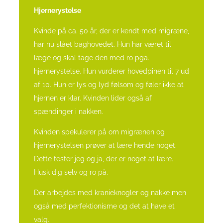
Hjernerystelse
Kvinde på ca. 50 år, der er kendt med migræne,
har nu slået baghovedet. Hun har været til
læge og skal tage den med ro pga.
hjernerystelse. Hun vurderer hovedpinen til 7 ud
af 10. Hun er lys og lyd følsom og føler ikke at
hjernen er klar. Kvinden lider også af
spændinger i nakken.
Kvinden spekulerer på om migrænen og
hjernerystelsen prøver at lære hende noget.
Dette tester jeg og ja, der er noget at lære.
Husk dig selv og ro på.
Der arbejdes med kranieknogler og nakke men
også med perfektionisme og det at have et
valg.