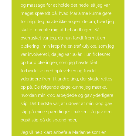
og massage for at holde det nede, så jeg var
meget spændt på, hvad Marianne kunne gøre
for mig.
Jeg havde ikke nogen idé om, hvad jeg
skulle forvente mig af behandlingen.
Så
overrasket var jeg, da hun fandt frem til en
blokering i min krop fra en trafikulykke, som jeg
var involveret i, da jeg var 16 år.
Hun fik løsnet
op for blokeringen, som jeg havde fået i
forbindelse med oplevelsen og fundet
yderligere frem til andre ting, der skulle rettes
op på.
De følgende dage kunne jeg mærke,
hvordan min krop arbejdede og gav yderligere
slip.
Det bedste var, at udover at min krop gav
slip på mine spændinger i nakken, så gav den
også slip på de spændinger,
Jeg vil helt klart anbefale Marianne som en