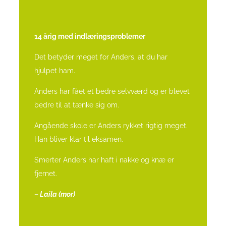
14 årig med indlæringsproblemer
Det betyder meget for Anders, at du har
hjulpet ham.
Anders har fået et bedre selvværd og er blevet
bedre til at tænke sig om.
Angående skole er Anders rykket rigtig meget.
Han bliver klar til eksamen.
Smerter Anders har haft i nakke og knæ er
fjernet.
– Laila (mor)