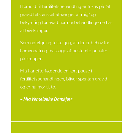
I forhold til fertilitetsbehandling er fokus på “at
graviditets ønsket afhænger af mig” og
bekymring for hvad hormonbehandlingerne har
af bivirkninger.
Som opfølgning tester jeg, at der er behov for
homøopati og massage af bestemte punkter
på kroppen.
Mia har efterfølgende en kort pause i
fertilitetsbehandlingen, bliver spontan gravid
og er nu mor til to.
– Mia Venteløkke Damkjær