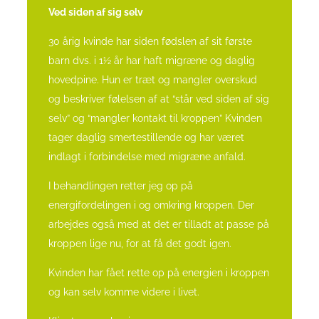
Ved siden af sig selv
30 årig kvinde har siden fødslen af sit første
barn dvs. i 1½ år har haft migræne og daglig
hovedpine. Hun er træt og mangler overskud
og beskriver følelsen af at “står ved siden af sig
selv” og “mangler kontakt til kroppen” Kvinden
tager daglig smertestillende og har været
indlagt i forbindelse med migræne anfald.
I behandlingen retter jeg op på
energifordelingen i og omkring kroppen. Der
arbejdes også med at det er tilladt at passe på
kroppen lige nu, for at få det godt igen.
Kvinden har fået rette op på energien i kroppen
og kan selv komme videre i livet.