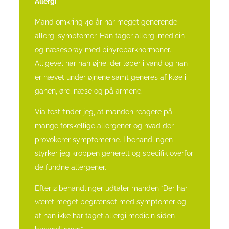
Allergi
Mand omkring 40 år har meget generende
allergi symptomer. Han tager allergi medicin
og næsespray med binyrebarkhormoner.
Alligevel har han øjne, der løber i vand og han
er hævet under øjnene samt generes af kløe i
ganen, øre, næse og på armene.
Via test finder jeg, at manden reagere på
mange forskellige allergener og hvad der
provokerer symptomerne. I behandlingen
styrker jeg kroppen generelt og specifik overfor
de fundne allergener.
Efter 2 behandlinger udtaler manden “Der har
været meget begrænset med symptomer og
at han ikke har taget allergi medicin siden