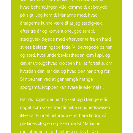
hvad behandlingen ville komme til at betyde
på sigt.
Jeg kom til Marianne med, hvad
årsagerne kunne være til at jeg stadigvæk,
efter tre år og konventionel god terapi,
stadigvæk døjede med efterveerne fra en hård
stress belastningsperiode.
Vi bevægede os hen
og sted, hvor underbevidstheden kom i spil og
det er utroligt hvad kroppen har at fortælle, om
hvordan den har det og hvad den har brug for.
Simpelthen ved at gennemgå mange
spørgsmål kroppen kan svare ja eller nej til,
Har du noget der har trykket dig i længere tid,
noget som vores traditionelle sundhedsvæsen
ikke har kunnet helbrede eller bare lindre, så
giv kinesiologien og ikke mindst Marianne
muligheden for at hjælpe dig.
Tak til dig