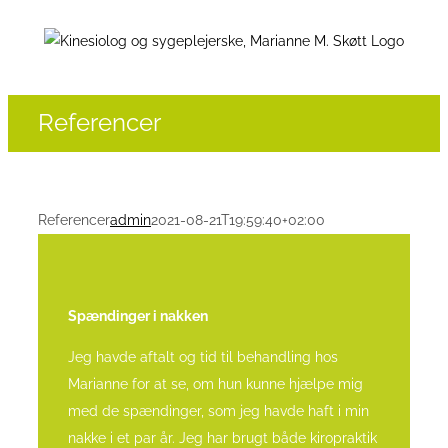
Skip
to
content
Referencer
Referencer
admin
2021-08-21T19:59:40+02:00
Spændinger i nakken
Jeg havde aftalt og tid til behandling hos
Marianne for at se, om hun kunne hjælpe mig
med de spændinger, som jeg havde haft i min
nakke i et par år.
Jeg har brugt både kiropraktik