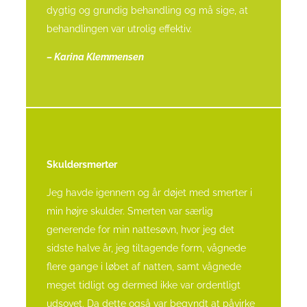
dygtig og grundig behandling og må sige, at
behandlingen var utrolig effektiv.
– Karina Klemmensen
Skuldersmerter
Jeg havde igennem og år døjet med smerter i
min højre skulder.
Smerten var særlig
generende for min nattesøvn, hvor jeg det
sidste halve år, jeg tiltagende form, vågnede
flere gange i løbet af natten, samt vågnede
meget tidligt og dermed ikke var ordentligt
udsovet.
Da dette også var begyndt at påvirke