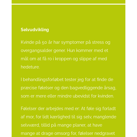
Selvudvikling
Kvinde på 50 år har symptomer på stress og
overgangsalder gener. Hun kommer med et
mål om at få ro i kroppen og slippe af med
hedeture.
I behandlingsforløbet tester jeg for at finde de
præcise følelser og den bagvedliggende årsag,
som er mere eller mindre ubevidst for kvinden.
Følelser der arbejdes med er: At føle sig forladt
af mor, for lidt kærlighed til sig selv, manglende
selvværd, tillid på mange planer, at have
mange at drage omsorg for, følelser nedgravet