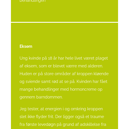
behandlingen”
Eksem
Ung kvinde på 18 år har hele livet været plaget
af eksem, som er blevet værre med alderen.
Huden er på store områder af kroppen kløende
og sviende samt rød at se på. Kvinden har fået
mange behandlinger med hormoncreme op
gennem barndommen.
Jeg tester, at energien i og omkring kroppen
slet ikke flyder frit. Der ligger også et traume
fra første levedøgn på grund af adskillelse fra