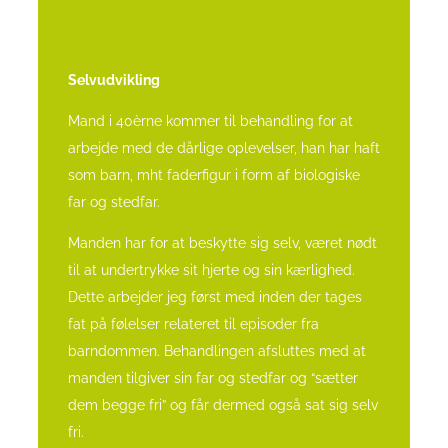
Selvudvikling
Mand i 40èrne kommer til
behandling for at
arbejde med de dårlige oplevelser, han har haft
som barn, mht faderfigur i form af biologiske
far og stedfar.
Manden har for at beskytte sig selv, været nødt
til at undertrykke sit hjerte og sin kærlighed.
Dette arbejder jeg først med inden der tages
fat på følelser relateret til episoder fra
barndommen. Behandlingen afsluttes med at
manden tilgiver sin far og stedfar og “sætter
dem begge fri” og får dermed også sat sig selv
fri.